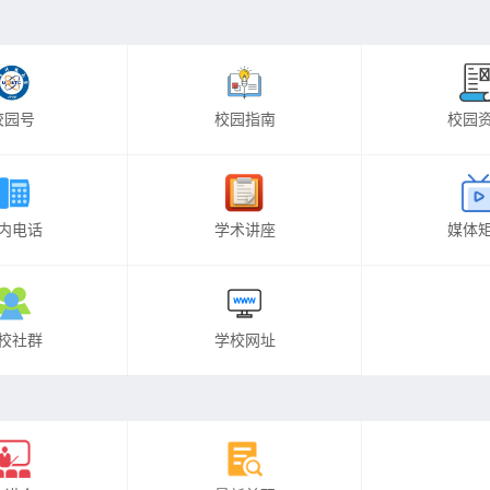
校园号
校园指南
校园
内电话
学术讲座
媒体
校社群
学校网址