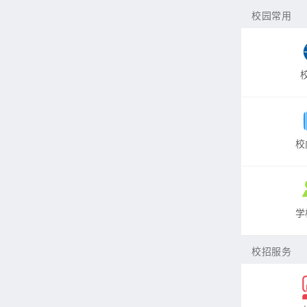
校园常用
校
学
校招服务