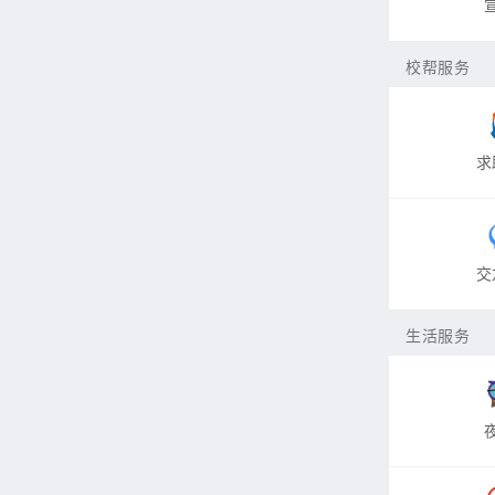
校帮服务
求
交
生活服务